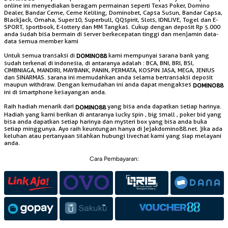
online ini menyediakan beragam permainan seperti Texas Poker, Domino
Dealer, Bandar Ceme, Ceme Keliling, Dominobet, Capsa Susun, Bandar Capsa,
Blackjack, Omaha, Super10, Superbull, QQspirit, Slots, IDNLIVE, Togel dan E-
SPORT, sportbook, E-lottery dan MM Tangkas. Cukup dengan deposit Rp 5.000
anda sudah bisa bermain di server berkecepatan tinggi dan menjamin data-
data semua member kami
Untuk semua transaksi di
kami mempunyai sarana bank yang
DOMINO88
sudah terkenal di indonesia, di antaranya adalah : BCA, BNI, BRI, BSI,
CIMBNIAGA, MANDIRI, MAYBANK, PANIN, PERMATA, KOSPIN JASA, MEGA, JENIUS
dan SINARMAS. sarana ini memudahkan anda selama bertransaksi deposit
maupun withdraw. Dengan kemudahan ini anda dapat mengakses
DOMINO88
ini di smartphone kesayangan anda.
Raih hadiah menarik dari
yang bisa anda dapatkan setiap harinya.
DOMINO88
Hadiah yang kami berikan di antaranya lucky spin , big small , poker bid yang
bisa anda dapatkan setiap harinya dan mysteri box yang bisa anda buka
setiap minggunya. Ayo raih keuntungan hanya di jejakdomino88.net. jika ada
keluhan atau pertanyaan silahkan hubungi livechat kami yang siap melayani
anda.
Cara Pembayaran: