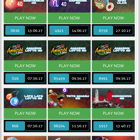
0818
13:06:26
4921
14:06:26
0758
27:10:26
026
07:36:26
85459
09:36:26
8991
09:36:26
868
07:36:26
88504
11:56:26
5917
13:40:26