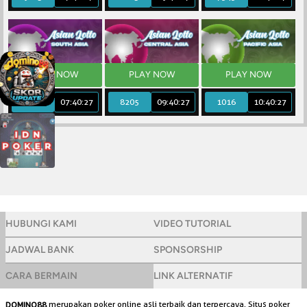
2493
07:40:26
8205
09:40:26
1016
10:40:26
HUBUNGI KAMI
VIDEO TUTORIAL
JADWAL BANK
SPONSORSHIP
CARA BERMAIN
LINK ALTERNATIF
merupakan poker online asli terbaik dan terpercaya. Situs poker
DOMINO88