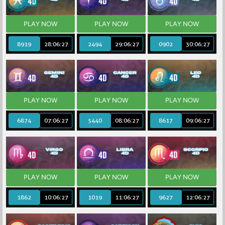
8919
28:06:26
2494
29:06:26
0902
30:06:26
6874
07:06:26
5440
08:06:26
8617
09:06:26
1862
10:06:26
1019
11:06:26
9627
12:06:26