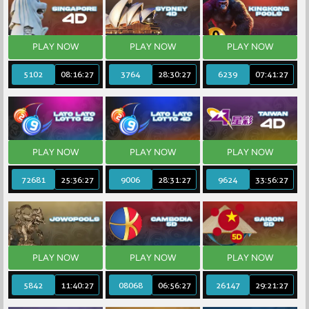
5102
08:16:26
3764
28:30:26
6239
07:41:26
72681
25:36:26
9006
28:31:26
9624
33:56:26
5842
11:40:26
08068
06:56:26
26147
29:21:26