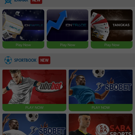
Play Now
Play Now
Play Now
SPORTBOOK
NEW
PLAY NOW
PLAY NOW