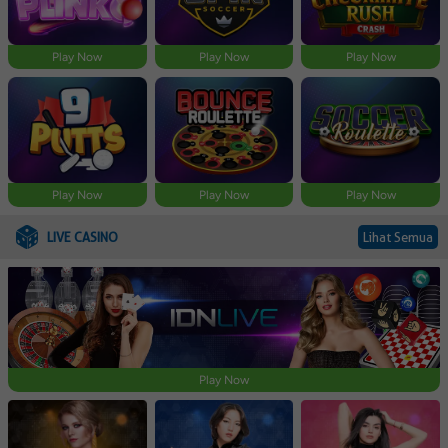
Play Now
Play Now
Play Now
Play Now
Play Now
Play Now
LIVE CASINO
Lihat Semua
Play Now