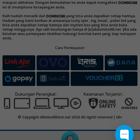
maupun withdraw. Dengan kemudahan ini anda dapat mengakses
DOMINO88
ini di smartphone kesayangan anda.
Raih hadiah menarik dari
yang bisa anda dapatkan setiap harinya.
DOMINO88
Hadiah yang kami berikan di antaranya lucky spin , big small , poker bid yang
bisa anda dapatkan setiap harinya dan mysteri box yang bisa anda buka
setiap minggunya. Ayo raih keuntungan hanya di jejakdomino88.net. jika ada
keluhan atau pertanyaan silahkan hubungi livechat kami yang siap melayani
anda.
Cara Pembayaran:
Dukungan Perangkat :
Keamanan Terjamin :
© Copyright d0mino88slot.net 2026 All rights reserved | 18+