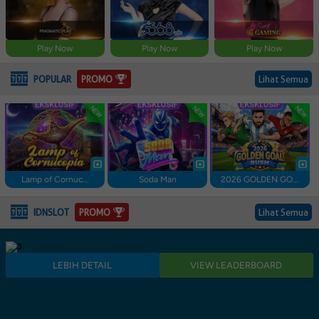
Play Now
Play Now
Play Now
PROMO
POPULAR
Lihat Semua
Lamp of Cornuc...
Soda Man
2026 GOLDEN GO...
PROMO
IDNSLOT
Lihat Semua