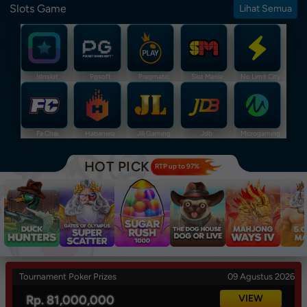
Slots Game
Lihat Semua
Idnslot
Pgsoft
Pragmatic
Slot Mania
No Limit City
Fa Chai
Habanero
Jili Gaming
Jdb
Microgaming
HOT PICK
RTP up to 97%
Tournament Poker Prizes
09 Agustus 2026
Rp. 81,000,000