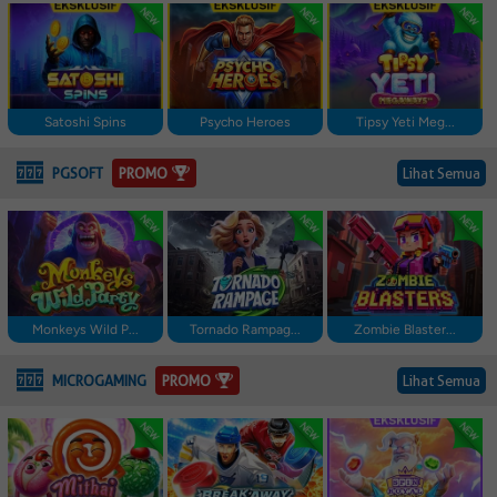
Satoshi Spins
Psycho Heroes
Tipsy Yeti Meg...
PROMO
PGSOFT
Lihat Semua
Monkeys Wild P...
Tornado Rampag...
Zombie Blaster...
PROMO
MICROGAMING
Lihat Semua