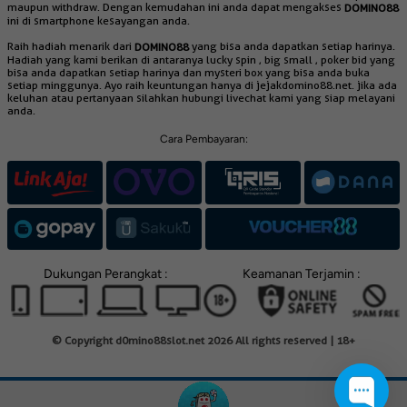
maupun withdraw. Dengan kemudahan ini anda dapat mengakses
DOMINO88
ini di smartphone kesayangan anda.
Raih hadiah menarik dari
yang bisa anda dapatkan setiap harinya.
DOMINO88
Hadiah yang kami berikan di antaranya lucky spin , big small , poker bid yang
bisa anda dapatkan setiap harinya dan mysteri box yang bisa anda buka
setiap minggunya. Ayo raih keuntungan hanya di jejakdomino88.net. jika ada
keluhan atau pertanyaan silahkan hubungi livechat kami yang siap melayani
anda.
Cara Pembayaran:
Dukungan Perangkat :
Keamanan Terjamin :
© Copyright d0mino88slot.net 2026 All rights reserved | 18+