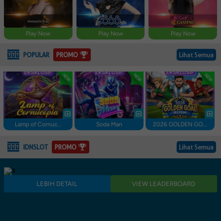
Play Now
Play Now
Play Now
PROMO
POPULAR
Lihat Semua
Lamp of Cornuc...
Soda Man
2026 GOLDEN GO...
PROMO
IDNSLOT
Lihat Semua