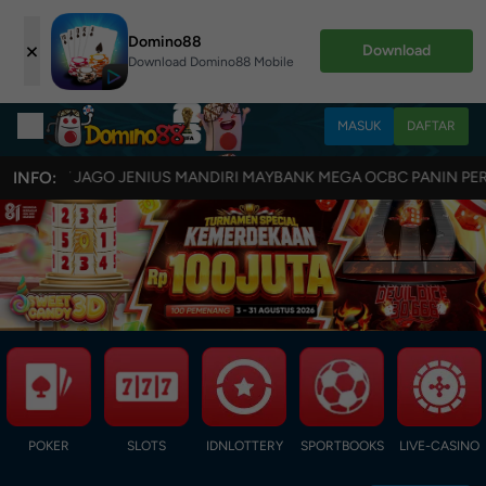
Domino88
×
Download
Download Domino88 Mobile
MASUK
DAFTAR
LLET JAGO JENIUS MANDIRI MAYBANK MEGA OCBC PANIN PERMATA SEA
INFO:
POKER
SLOTS
IDNLOTTERY
SPORTBOOKS
LIVE-CASINO