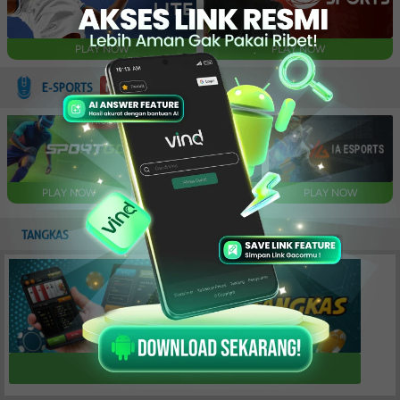
PLAY NOW
PLAY NOW
E-SPORTS
NEW
PLAY NOW
PLAY NOW
PLAY NOW
TANGKAS