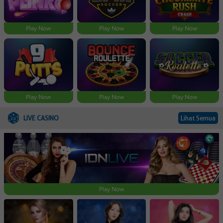
Play Now
Play Now
Play Now
Play Now
Play Now
Play Now
LIVE CASINO
Lihat Semua
Play Now