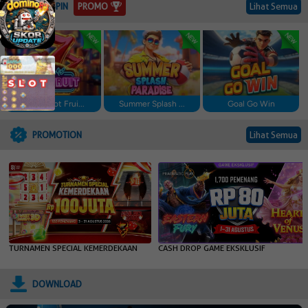
PROMO
FASTSPIN
Lihat Semua
Vegas Hot Frui...
Summer Splash ...
Goal Go Win
PROMOTION
Lihat Semua
TURNAMEN SPECIAL KEMERDEKAAN
CASH DROP GAME EKSKLUSIF
DOWNLOAD