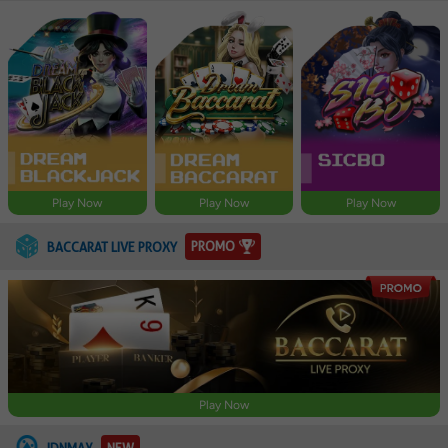
Play Now
Play Now
Play Now
PROMO
BACCARAT LIVE PROXY
Play Now
IDNMAX
NEW