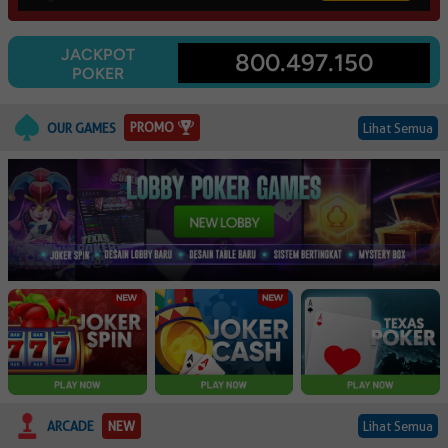
JACKPOT
800.497.150
POKER
PROMO
OUR GAMES
Lihat Semua
ARCADE
NEW
Lihat Semua