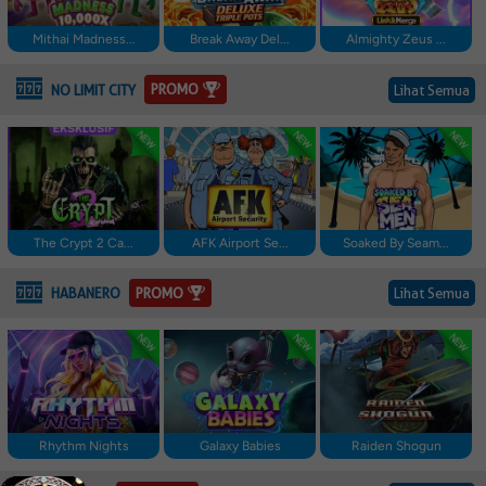
Mithai Madness...
Break Away Del...
Almighty Zeus ...
PROMO
NO LIMIT CITY
Lihat Semua
The Crypt 2 Ca...
AFK Airport Se...
Soaked By Seam...
PROMO
HABANERO
Lihat Semua
Rhythm Nights
Galaxy Babies
Raiden Shogun